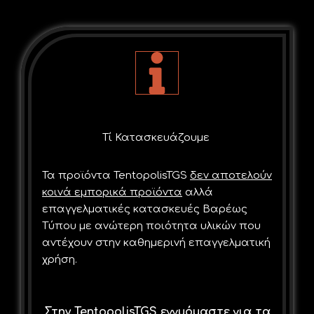
Τί Κατασκευάζουμε
Τα προϊόντα TentopolisTGS
δεν αποτελούν
κοινά εμπορικά προϊόντα
αλλά
επαγγελματικές κατασκευές Bαρέως
Tύπου με ανώτερη ποιότητα υλικών που
αντέχουν στην καθημερινή επαγγελματική
χρήση.
Στην
TentopolisTGS
εγγυόμαστε για τα