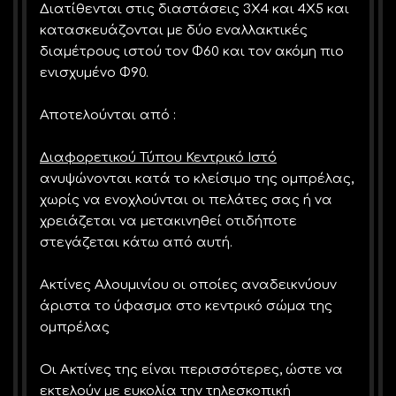
Διατίθενται στις διαστάσεις 3Χ4 και 4Χ5 και
κατασκευάζονται με δύο εναλλακτικές
διαμέτρους ιστού τον Φ60 και τον ακόμη πιο
ενισχυμένο Φ90.
Αποτελούνται από :
Διαφορετικού Τύπου Κεντρικό Ιστό
ανυψώνονται κατά το κλείσιμο της ομπρέλας,
χωρίς να ενοχλούνται οι πελάτες σας ή να
χρειάζεται να μετακινηθεί οτιδήποτε
στεγάζεται κάτω από αυτή.
Ακτίνες Αλουμινίου οι οποίες αναδεικνύουν
άριστα το ύφασμα στο κεντρικό σώμα της
ομπρέλας
Οι Ακτίνες της είναι περισσότερες, ώστε να
εκτελούν με
ευκολία την τηλεσκοπική