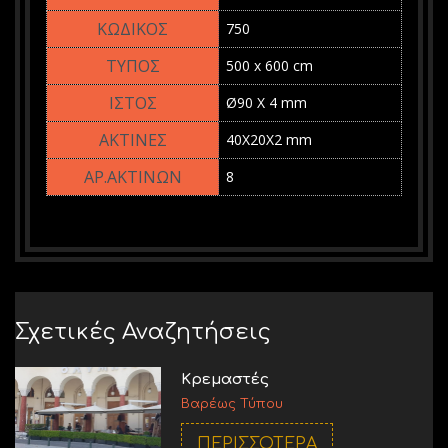
750
500 x 600 cm
Ø90 X 4 mm
40Χ20Χ2 mm
8
Σχετικές Αναζητήσεις
Κρεμαστές
Βαρέως Τύπου
ΠΕΡΙΣΣΟΤΕΡΑ