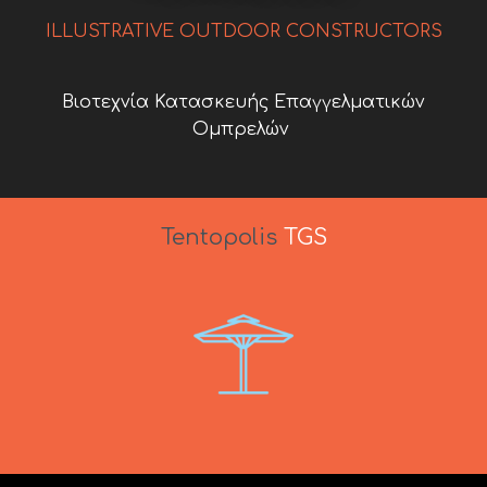
ILLUSTRATIVE OUTDOOR CONSTRUCTORS
Βιοτεχνία Κατασκευής Επαγγελματικών
Ομπρελών
Tento
polis
TGS