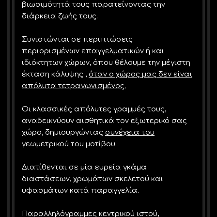
βιωσιμότητά τους παρατείνοντας την
διάρκεια ζωής τους.
Συνιστώνται σε περιπτώσεις
περιορισμένων επαγγελματικών ή και
ιδιόκτητων χώρων, όπου θέλουμε την μέγιστη
έκταση κάλυψης ,
όταν ο χώρος μας δεν είναι
απόλυτα τετραγωνισμένος.
Οι κλασσικές απόλυτες γραμμές τους,
αναδεικνύουν αισθητικά τον εξωτερικό σας
χώρο, δημιουργώντας
συνέχεια του
γεωμετρικού του μοτίβου
.
Διατίθενται σε μία ευρεία γκάμα
διαστάσεων, χρωμάτων σκελετού και
υφασμάτων κατά παραγγελία.
Παραλληλόγραμμες κεντρικού ιστού,