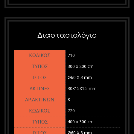
Διαστασιολόγιο
710
300 x 200 cm
Ø60 X 3 mm
30Χ15Χ1.5 mm
8
720
400 x 300 cm
Ø60 X 3 mm