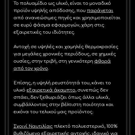
Το πολυαμίδιο ως υλικό, είναι το μοναδικό
προϊόν υψηλής απόδοσης, που
παράγεται
από ανανεώσιμες πηγές και χρησιμοποιείται
σε ευρύ φάσμα εφαρμογών, χάρη στις
εξαιρετικές του ιδιότητες.
Αντοχή σε υψηλές και χαμηλές θερμοκρασίες
για μεγάλες χρονικές περιόδους, σε χημικές
ουσίες, στην τριβή, στη γενικότερη
φθορά
από τον χρόνο
.
Επίσης, η υψηλή ρευστότητά του, κάνει το
υλικό
εξαιρετικά άκαμπτο
, συνεπώς δεν
σπάει, δεν ξεθωριάζει όπως άλλα υλικά,
συμβάλλοντας στην βέλτιστη ποιότητα και
εικόνα του τελικού μας προϊόντος.
Σχοινί Ναυτιλίας
πλεκτό πολυεστερικό, 100%
βυθιζόμενο εξαιρετικής αντοχής, ιδανικό για