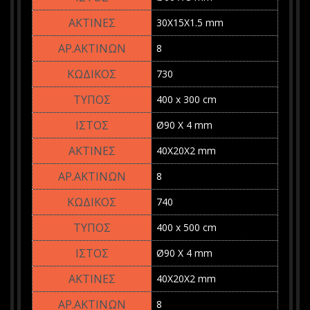
30Χ15Χ1.5 mm
8
730
400 x 300 cm
Ø90 X 4 mm
40Χ20Χ2 mm
8
740
400 x 500 cm
Ø90 X 4 mm
40Χ20Χ2 mm
8