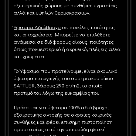
εξωτερικούς χώρους με συνθήκες υγρασίας
αλλά και υψηλών θερμοκρασιών.
Ύφασμα Αδιάβροχο
σε ποικίλες ποιότητες
και αποχρώσεις. Μπορείτε να επιλέξετε
ανάμεσα σε διάφορους οίκους, ποιότητες
όπως πολυεστερικό ή ακρυλικό, πλέξεις αλλά
και χρώματα.
Το Ύφασμα που προτείνουμε, είναι ακρυλικό
ύφασμα εισαγωγής του αυστριακού οίκου
SATTLER, βάρους 290 gr/m2, το οποίο
προτιμάται λόγω της ευκαμψίας του.
Πρόκειται για ύφασμα 100% αδιάβροχο,
εξαιρετικής αντοχής σε ακραίες καιρικές
συνθήκες και φέρει επίσημη πιστοποίηση
προστασίας από την υπεριώδη ηλιακή