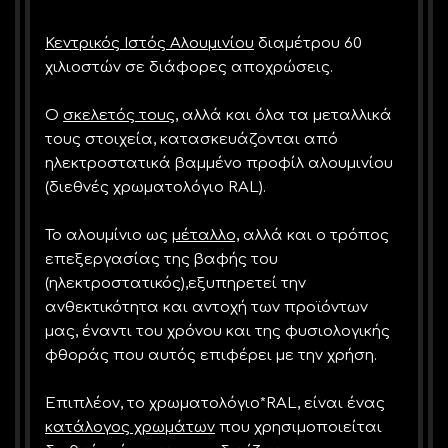
Κεντρικός Ιστός Αλουμινίου
διαμέτρου 60
χιλιοστών σε διάφορες αποχρώσεις.
Ο
σκελετός τους,
αλλά και όλα τα μεταλλικά
τους στοιχεία, κατασκευάζονται από
ηλεκτροστατικά βαμμένο προφίλ αλουμινίου
(διεθνές χρωματολόγιο RAL).
Το αλουμίνιο ως
μέταλλο,
αλλά και ο τρόπος
επεξεργασίας της βαφής του
(ηλεκτροστατικός),εξυπηρετεί την
ανθεκτικότητα και αντοχή των προϊόντων
μας, έναντι του χρόνου και της φυσιολογικής
φθοράς που αυτός επιφέρει με την χρήση.
Επιπλέον, το χρωματολόγιο*RAL, είναι ένας
κατάλογος χρωμάτων
που χρησιμοποιείται