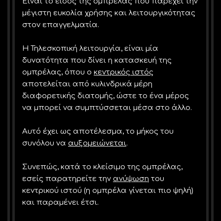
Είναι το είδος της ομπρέλας που παρέχει την
μέγιστη ευκολία χρήσης και λειτουργικότητας
στον επαγγελματία.
Η Τηλεσκοπική λειτουργία, είναι μία
δυνατότητα που δίνει η κατασκευή της
ομπρέλας, όπου ο
κεντρικός ιστός
αποτελείται από κυλινδρικά μέρη
διαφορετικής διατομής, ώστε το ένα μέρος
να μπορεί να συμπτύσσεται μέσα στο άλλο.
Αυτό έχει ως αποτέλεσμα, το μήκος του
συνόλου να
αυξομειώνεται
.
Συνεπώς, κατά το κλείσιμο της ομπρέλας,
εσείς παρατηρείτε την
ανύψωση
του
κεντρικού ιστού (η ομπρέλα γίνεται πιο ψηλή)
και παραμένει έτσι.