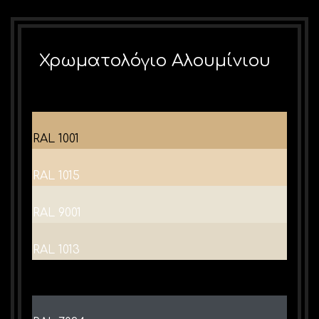
Χρωματολόγιο Αλουμίνιου
RAL 1001
RAL 1015
RAL 9001
RAL 1013