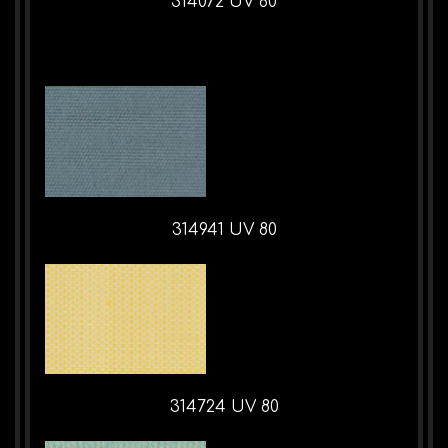
314072 UV 80
314941 UV 80
314724 UV 80