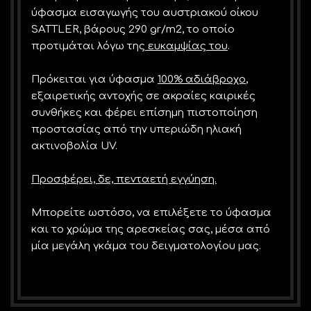
ύφασμα εισαγωγής του αυστριακού οίκου
SATTLER, βάρους 290 gr/m2, το οποίο
προτιμάται λόγω της
ευκαμψίας του
.
Πρόκειται για ύφασμα
100% αδιάβροχο
,
εξαιρετικής αντοχής σε ακραίες καιρικές
συνθήκες και φέρει επίσημη πιστοποίηση
προστασίας από την υπεριώδη ηλιακή
ακτινοβολία UV.
Προσφέρει, δε, πενταετή εγγύηση.
Μπορείτε ωστόσο, να επιλέξετε το ύφασμα
και το χρώμα της αρεσκείας σας, μέσα από
μία μεγάλη γκάμα του δειγματολογίου μας.