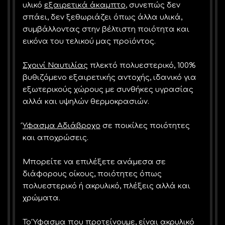
υλικό
εξαιρετικά άκαμπτο
, συνεπώς δεν
σπάει, δεν ξεθωριάζει όπως άλλα υλικά,
συμβάλλοντας στην βέλτιστη ποιότητα και
εικόνα του τελικού μας προϊόντος.
Σχοινί Ναυτιλίας
πλεκτό πολυεστερικό, 100%
βυθιζόμενο εξαιρετικής αντοχής, ιδανικό για
εξωτερικούς χώρους με συνθήκες υγρασίας
αλλά και υψηλών θερμοκρασιών.
Ύφασμα Αδιάβροχο
σε ποικίλες ποιότητες
και αποχρώσεις.
Μπορείτε να επιλέξετε ανάμεσα σε
διάφορους οίκους, ποιότητες όπως
πολυεστερικό ή ακρυλικό, πλέξεις αλλά και
χρώματα.
Το Ύφασμα που προτείνουμε, είναι ακρυλικό