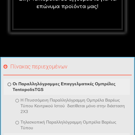
επώνυμα προϊόντα μας!
Πίνακας περιεχομένων
Οι Παραλληλόγραμμες Επαγγελματικές Ομπρέλες
TentopolisTGS
Η Πτυσσόμενη Παραλληλόγραμμη Ομπρέλα Βαρέως
Τύπου Κεντρικού Ιστού διατίθεται μόνο στην διάσταση
2Χ3
Τηλεσκοπική Παραλληλόγραμμη Ομπρέλα Βαρέως
Τύπου