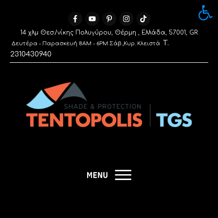
Ανοίξτε 
14 χλμ Θεσ/νίκης Πολυγύρου, Θέρμη , Ελλάδα, 57001, GR
Τ.
Δευτέρα - Παρασκευή 8AM - 6PM Σάβ.,Κυρ. Κλειστά
2310430940