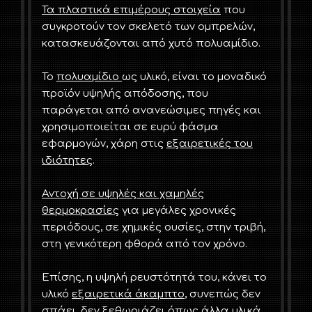
Τα πλαστικά επιμέρους στοιχεία
που
συγκροτούν τον σκελετό των ομπρελών,
κατασκευάζονται από χυτό πολυαμίδιο.
Το
πολυαμίδιο
ως υλικό, είναι το μοναδικό
προϊόν υψηλής απόδοσης, που
παράγεται από ανανεώσιμες πηγές και
χρησιμοποιείται σε ευρύ φάσμα
εφαρμογών, χάρη στις
εξαιρετικές του
ιδιότητες
.
Αντοχή σε υψηλές και χαμηλές
θερμοκρασίες
για μεγάλες χρονικές
περιόδους, σε χημικές ουσίες, στην τριβή,
στη γενικότερη φθορά από τον χρόνο.
Επίσης, η υψηλή ρευστότητά του, κάνει το
υλικό
εξαιρετικά άκαμπτο
, συνεπώς δεν
σπάει, δεν ξεθωριάζει όπως άλλα υλικά,