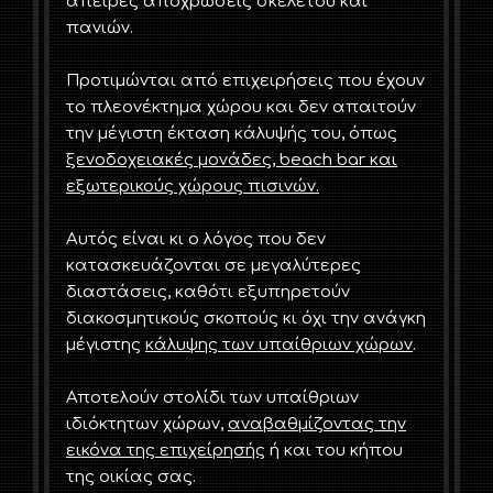
άπειρες αποχρώσεις σκελετού και
πανιών.
Προτιμώνται από επιχειρήσεις που έχουν
το πλεονέκτημα χώρου και δεν απαιτούν
την μέγιστη έκταση κάλυψής του, όπως
ξενοδοχειακές μονάδες, beach bar και
εξωτερικούς χώρους πισινών.
Αυτός είναι κι ο λόγος που δεν
κατασκευάζονται σε μεγαλύτερες
διαστάσεις, καθότι εξυπηρετούν
διακοσμητικούς σκοπούς κι όχι την ανάγκη
μέγιστης
κάλυψης των υπαίθριων χώρων
.
Αποτελούν στολίδι των υπαίθριων
ιδιόκτητων χώρων,
αναβαθμίζοντας την
εικόνα της επιχείρησής
ή και του κήπου
της οικίας σας.