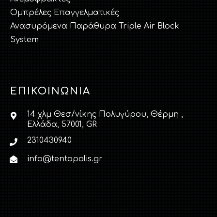
Ομπρέλες Επαγγελματικές
Ανασυρόμενα Παράθυρα Triple Air Block
System
ΕΠΙΚΟΙΝΩΝΊΑ
14 χλμ Θεσ/νίκης Πολυγύρου, Θέρμη ,
Ελλάδα, 57001, GR
2310430940
info@tentopolis.gr