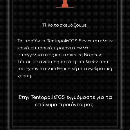
Τί Κατασκευάζουμε
Τα προϊόντα TentopolisTGS
δεν αποτελούν
κοινά εμπορικά προϊόντα
αλλά
επαγγελματικές κατασκευές Bαρέως
Tύπου με ανώτερη ποιότητα υλικών που
αντέχουν στην καθημερινή επαγγελματική
χρήση.
Στην
TentopolisTGS
εγγυόμαστε για τα
επώνυμα προϊόντα μας!