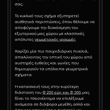
σας.
Το κυκλικό τους σχήμα εξυπηρετεί
αισθητικά περιπτώσεις, όπου θέλουμε να
αποφύγουμε την διακόσμηση του
εξωτερικού μας χώρου με κλασσικές
απόλυτες
γεωμετρικές γραμμές
.
Χαρίζει μία πιο παιχνιδιάρικη πινελιά,
απαλύνοντας την οπτική του χώρου από
αυστηρές ευθείες και γωνίες που
δημιουργούν τα υπόλοιπα γεωμετρικά
σχήματα.
Η κατασκευή τους στην ευρύτερη
διάσταση του
Φ 200 εώς και Φ 300
, μας
δίνει το πλεονέκτημα να επιλέξουμε
ανάμεσα σε διάφορα μεγέθη, αλλά και