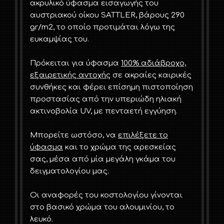
ακρυλικό ύφασμα εισαγωγής του
αυστριακού οίκου SATTLER, βάρους 290
gr/m2, το οποίο προτιμάται λόγω της
ευκαμψίας του.
Πρόκειται για ύφασμα
100% αδιάβροχο,
εξαιρετικής αντοχής
σε ακραίες καιρικές
συνθήκες και φέρει επίσημη πιστοποίηση
προστασίας από την υπεριώδη ηλιακή
ακτινοβολία UV, με πενταετή εγγύηση.
Μπορείτε ωστόσο, να
επιλέξετε το
ύφασμα
και το χρώμα της αρεσκείας
σας, μέσα από μία μεγάλη γκάμα του
δειγματολογίου μας.
Οι αναφορές του κοστολογίου γίνονται
στο βασικό χρώμα του αλουμινίου, το
λευκό.