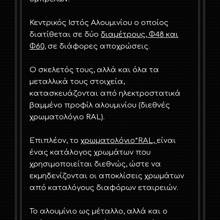
Κεντρικός Ιστός Αλουμινίου ο οποίος
διατίθεται σε δύο
διαμέτρους, Φ48 και
Φ60,
σε διάφορες αποχρώσεις.
Ο σκελετός τους, αλλά και όλα τα
μεταλλικά τους στοιχεία,
κατασκευάζονται από ηλεκτροστατικά
βαμμένο προφίλ αλουμινίου (διεθνές
χρωματολόγιο RAL).
Επιπλέον, το
χρωματολόγιο*RAL,
είναι
ένας κατάλογος χρωμάτων που
χρησιμοποιείται διεθνώς, ώστε να
εκμηδενίζονται οι αποκλίσεις χρωμάτων
από καταλόγους διαφόρων εταιρειών.
Το αλουμίνιο ως μέταλλο, αλλά και ο